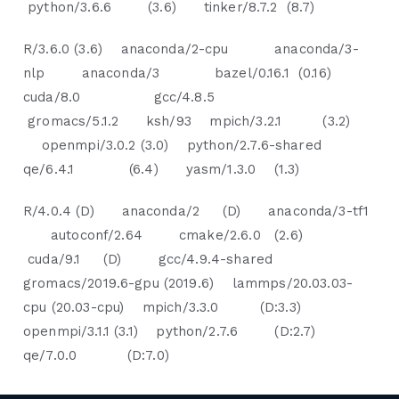
python/3.6.6 (3.6) tinker/8.7.2 (8.7)
R/3.6.0 (3.6) anaconda/2-cpu anaconda/3-
nlp anaconda/3 bazel/0.16.1 (0.16)
cuda/8.0 gcc/4.8.5
gromacs/5.1.2 ksh/93 mpich/3.2.1 (3.2)
openmpi/3.0.2 (3.0) python/2.7.6-shared
qe/6.4.1 (6.4) yasm/1.3.0 (1.3)
R/4.0.4 (D) anaconda/2 (D) anaconda/3-tf1
autoconf/2.64 cmake/2.6.0 (2.6)
cuda/9.1 (D) gcc/4.9.4-shared
gromacs/2019.6-gpu (2019.6) lammps/20.03.03-
cpu (20.03-cpu) mpich/3.3.0 (D:3.3)
openmpi/3.1.1 (3.1) python/2.7.6 (D:2.7)
qe/7.0.0 (D:7.0)