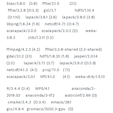
blas/3.8.0 (3.8) fftw/2.1.5 (2.1)
fftw/3.3.8 (D:3.3) gsl/2.7 hdf5/1.10.4
(D:1.10) lapack/3.6.1 (3.6) lapack/3.8.0 (3.8)
libpng/1.6.34 (1.6) netcdf/4.7.1 (D:4.7)
scalapack/2.0.0 scalapack/2.0.2 (D) weka-
3.8.3 zlib/1.2.11 (1.2)
ffmpeg/4.2.2 (4.2) fftw/3.3.8-shared (3.3-shared)
gdal/3.1.2 (3.1) hdf5/1.8.20 (1.8) jasper/2.0.14
(2.0) lapack/3.7.1 (3.7) lapack/3.9.0 (D:3.9)
netcdf/4.1.3 (4.1) proj/7.1.0 (7.1)
scalapack/2.0.1 tiff/4.1.0 (4.1) weka-dl4j-1.5.13
R/3.4.4 (3.4) WPS/4.1 anaconda/2-
2019.03 anaconda/3-tf2 autoconf/2.69 (D)
cmake/3.4.3 (D:3.4) emacs/28.1
gcc/4.9.4 gromacs/2020.3-gpu (D)