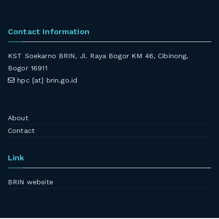
Contact Information
KST Soekarno BRIN, Jl. Raya Bogor KM 46, Cibinong,
Bogor 16911
hpc [at] brin.go.id
About
Contact
Link
BRIN website